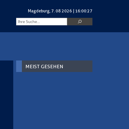
Magdeburg,
Magdeburg,
7. 08 2026 | 16:00:27
7. 08 2026 | 16:00:27
MEIST GESEHEN