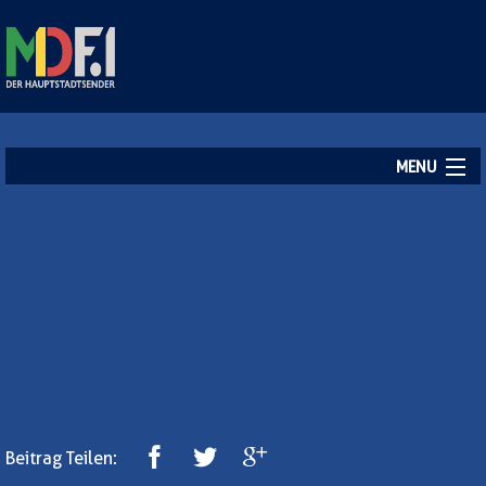
MENU
Startseite
Aktuelles
Empfang
Kontakt
Beitrag Teilen: