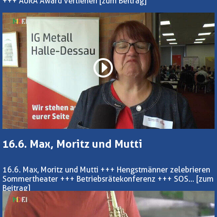
+++ AURA Award verliehen
[zum Beitrag]
16.6. Max, Moritz und Mutti
16.6. Max, Moritz und Mutti +++ Hengstmänner zelebrieren
Sommertheater +++ Betriebsrätekonferenz +++ SOS...
[zum
Beitrag]