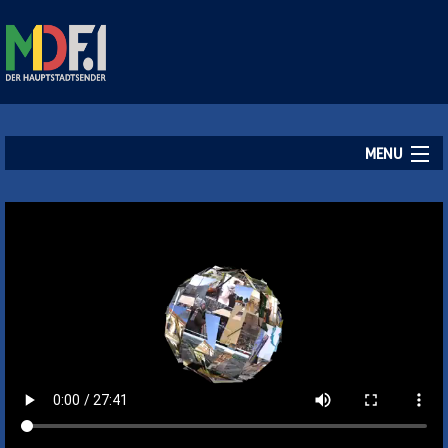
MENU
Startseite
Aktuelles
Empfang
Kontakt