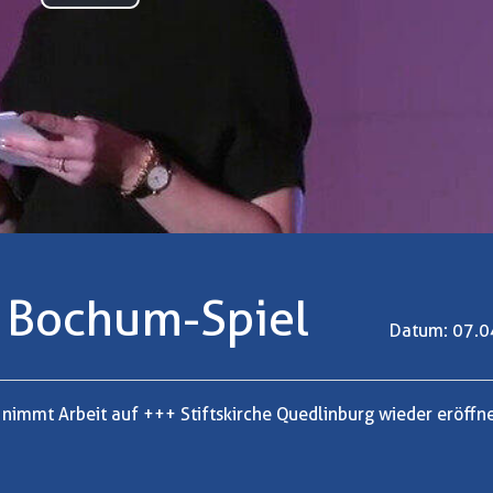
Play
Video
m Bochum-Spiel
Datum: 07.0
immt Arbeit auf +++ Stiftskirche Quedlinburg wieder eröffn