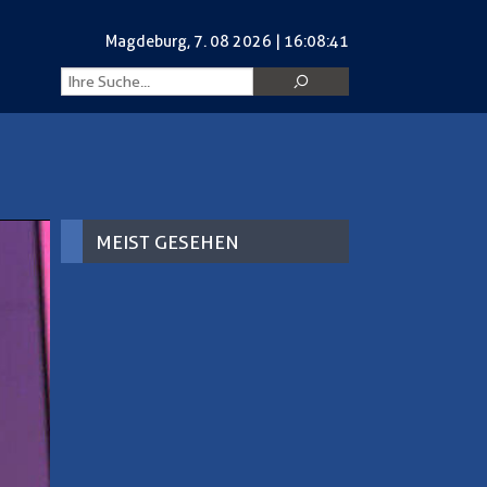
Magdeburg,
Magdeburg,
7. 08 2026 | 16:08:42
7. 08 2026 | 16:08:42
MEIST GESEHEN