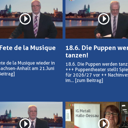
 Fete de la Musique
18.6. Die Puppen we
tanzen!
ete de la Musique wieder in
18.6. Die Puppen werden tanz
Sachsen-Anhalt am 21.Juni
+++ Puppentheater stellt Spie
eitrag]
für 2026/27 vor ++ Nachinves
im...
[zum Beitrag]