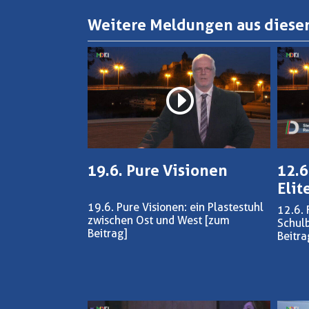
Weitere Meldungen aus dieser
19.6. Pure Visionen
12.6
Elit
19.6. Pure Visionen: ein Plastestuhl
12.6. 
zwischen Ost und West
[zum
Schulb
Beitrag]
Beitra