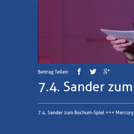
Beitrag Teilen:
7.4. Sander zu
7.4. Sander zum Bochum-Spiel +++ Mercury n