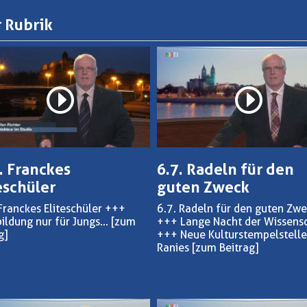
 Rubrik
. Franckes
6.7. Radeln für den
eschüler
guten Zweck
Franckes Eliteschüler +++
6.7. Radeln für den guten Zw
ildung nur für Jungs...
[zum
+++ Lange Nacht der Wissens
g]
+++ Neue Kulturstempelstelle
Ranies
[zum Beitrag]