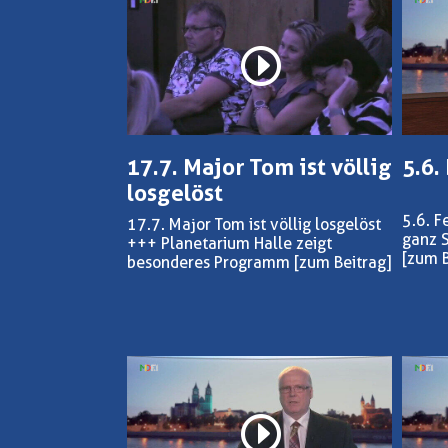
17.7. Major Tom ist völlig
5.6.
losgelöst
5.6. F
17.7. Major Tom ist völlig losgelöst
ganz 
+++ Planetarium Halle zeigt
[zum B
besonderes Programm
[zum Beitrag]