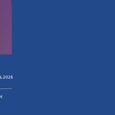
4.2026
et