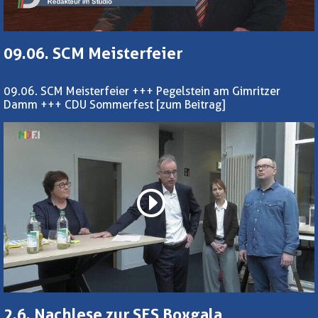
09.06. SCM Meisterfeier
09.06. SCM Meisterfeier +++ Pegelstein am Gimritzer
Damm +++ CDU Sommerfest
[zum Beitrag]
2.6. Nachlese zur SES Boxgala